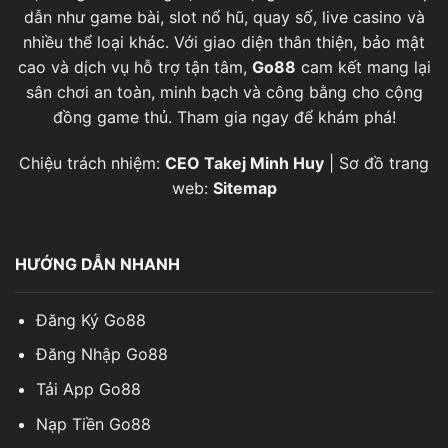
dẫn như game bài, slot nổ hũ, quay số, live casino và
nhiều thể loại khác. Với giao diện thân thiện, bảo mật
cao và dịch vụ hỗ trợ tận tâm,
Go88
cam kết mang lại
sân chơi an toàn, minh bạch và công bằng cho cộng
đồng game thủ. Tham gia ngay để khám phá!
Chiệu trách nhiệm:
CEO Takej Minh Huy
| Sơ đồ trang
web:
Sitemap
HƯỚNG DẪN NHANH
Đăng Ký Go88
Đăng Nhập Go88
Tải App Go88
Nạp Tiền Go88