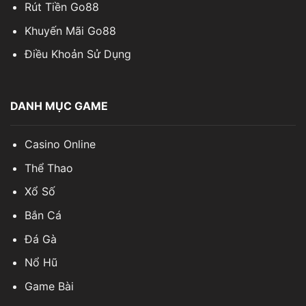
Rút Tiền Go88
Khuyến Mãi Go88
Điều Khoản Sử Dụng
DANH MỤC GAME
Casino Online
Thể Thao
Xổ Số
Bắn Cá
Đá Gà
Nổ Hũ
Game Bài