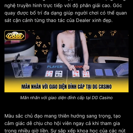
nghệ truyền hình trực tiếp với độ phân giải cao. Góc
quay được bố trí đa dạng giúp người chơi có thể quan
sát cận cảnh từng thao tác của Dealer xinh đẹp.
Mãn nhãn với giao diện đỉnh cấp tại DG Casino
Màu sắc chủ đạo mang thiên hướng sang trọng, tạo
cảm giác dễ chịu cho hội viên ngay cả khi tham gia
trong nhiều giờ liền. Sự sắp xếp khoa học của các nút