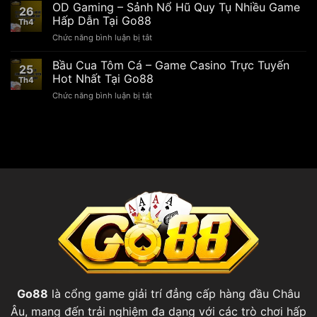
Sports
OD Gaming – Sảnh Nổ Hũ Quy Tụ Nhiều Game
Quốc
Bạc
26
Go88
Số
Hấp Dẫn Tại Go88
Thủ
Th4
–
Học
Chức năng bình luận bị tắt
ở
Sảnh
Đổi
OD
Cược
Đời
Gaming
Bầu Cua Tôm Cá – Game Casino Trực Tuyến
Thể
Tại
25
–
Thao
Hot Nhất Tại Go88
Go88
Th4
Sảnh
Chuyên
Chức năng bình luận bị tắt
ở
Nổ
Nghiệp,
Bầu
Hũ
Uy
Cua
Quy
Tín
Tôm
Tụ
Cá
Nhiều
–
Game
Game
Hấp
Casino
Dẫn
Trực
Tại
Tuyến
Go88
Hot
Nhất
Tại
Go88
Go88
là cổng game giải trí đẳng cấp hàng đầu Châu
Âu, mang đến trải nghiệm đa dạng với các trò chơi hấp