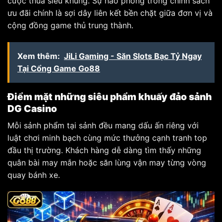
cược thua siêu khủng. Sự hào phóng trong chính sách
ưu đãi chính là sợi dây liên kết bền chặt giữa đơn vị và
cộng đồng game thủ trung thành.
Xem thêm:
JiLi Gaming - Săn Slots Bạc Tỷ Ngay
Tại Cổng Game Go88
Điểm mặt những siêu phẩm khuấy đảo sảnh
DG Casino
Mỗi sảnh phẩm tại sảnh đều mang dấu ấn riêng với
luật chơi minh bạch cùng mức thưởng cạnh tranh top
đầu thị trường. Khách hàng dễ dàng tìm thấy những
quân bài may mắn hoặc săn lùng vận may từng vòng
quay bánh xe.