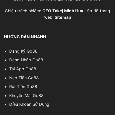
Chiệu trách nhiệm:
CEO Takej Minh Huy
| Sơ đồ trang
web:
Sitemap
HƯỚNG DẪN NHANH
Đăng Ký Go88
Đăng Nhập Go88
Tải App Go88
Nạp Tiền Go88
Rút Tiền Go88
Khuyến Mãi Go88
Điều Khoản Sử Dụng