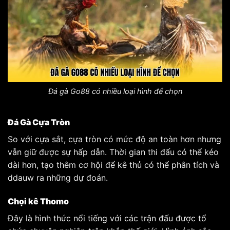
Đá gà Go88 có nhiều loại hình để chọn
Đá Gà Cựa Tròn
So với cựa sắt, cựa tròn có mức độ an toàn hơn nhưng
vẫn giữ được sự hấp dẫn. Thời gian thi đấu có thể kéo
dài hơn, tạo thêm cơ hội để kê thủ có thể phân tích và
ddauw ra những dự đoán.
Chọi kê Thomo
Đây là hình thức nổi tiếng với các trận đấu được tổ