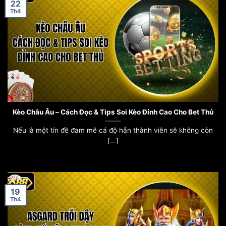
22
Th4
Kèo Châu Âu – Cách Đọc & Tips Soi Kèo Đỉnh Cao Cho Bet Thủ
Nếu là một tín đề đam mê cá độ hẳn thành viên sẽ không còn
[...]
19
Th4