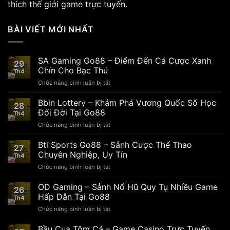
thích thế giới game trực tuyến.
BÀI VIẾT MỚI NHẤT
SA Gaming Go88 – Điểm Đến Cá Cược Xanh
29
Chín Cho Bạc Thủ
Th4
Chức năng bình luận bị tắt
ở
SA
Gaming
Bbin Lottery – Khám Phá Vương Quốc Số Học
28
Go88
Đổi Đời Tại Go88
Th4
–
Chức năng bình luận bị tắt
ở
Điểm
Bbin
Đến
Lottery
Bti Sports Go88 – Sảnh Cược Thể Thao
Cá
27
–
Cược
Chuyên Nghiệp, Uy Tín
Th4
Khám
Xanh
Chức năng bình luận bị tắt
ở
Phá
Chín
Bti
Vương
Cho
Sports
OD Gaming – Sảnh Nổ Hũ Quy Tụ Nhiều Game
Quốc
Bạc
26
Go88
Số
Hấp Dẫn Tại Go88
Thủ
Th4
–
Học
Chức năng bình luận bị tắt
ở
Sảnh
Đổi
OD
Cược
Đời
Gaming
Bầu Cua Tôm Cá – Game Casino Trực Tuyến
Thể
Tại