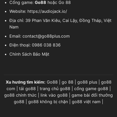
Cổng game:
Go88
hoặc Go 88
Website:
https://audiojack.io/
Địa chỉ:
39 Phan Văn Kiêu, Cai Lậy, Đồng Tháp, Việt
Nam
Email:
contact@go88plus.com
Điện thoại:
0986 038 836
Chính Sách Bảo Mật
Xu hướng tìm kiếm:
Go88 | go 88 | go88 plus | go88
com | tải go88 | trang chủ go88 | cổng game go88 |
go88 chính thức | link vào go88 | game bài đổi thưởng
go88 | go88 không bị chặn | go88 việt nam |