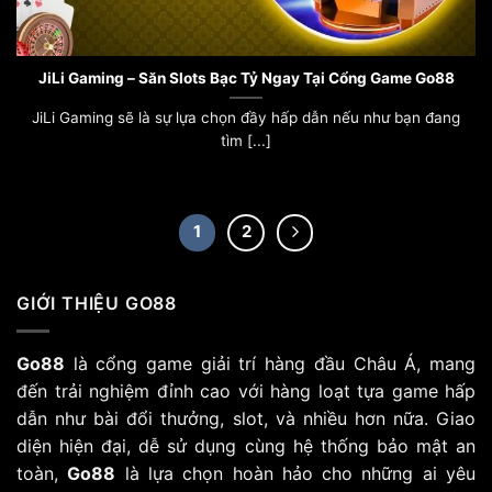
JiLi Gaming – Săn Slots Bạc Tỷ Ngay Tại Cổng Game Go88
JiLi Gaming sẽ là sự lựa chọn đầy hấp dẫn nếu như bạn đang
tìm [...]
1
2
GIỚI THIỆU GO88
Go88
là cổng game giải trí hàng đầu Châu Á, mang
đến trải nghiệm đỉnh cao với hàng loạt tựa game hấp
dẫn như bài đổi thưởng, slot, và nhiều hơn nữa. Giao
diện hiện đại, dễ sử dụng cùng hệ thống bảo mật an
toàn,
Go88
là lựa chọn hoàn hảo cho những ai yêu