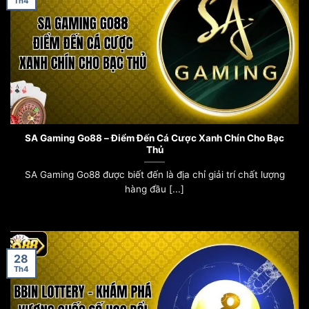
Th4
SA Gaming Go88 – Điểm Đến Cá Cược Xanh Chín Cho Bạc
Thủ
SA Gaming Go88 được biết đến là địa chỉ giải trí chất lượng
hàng đầu [...]
28
Th4